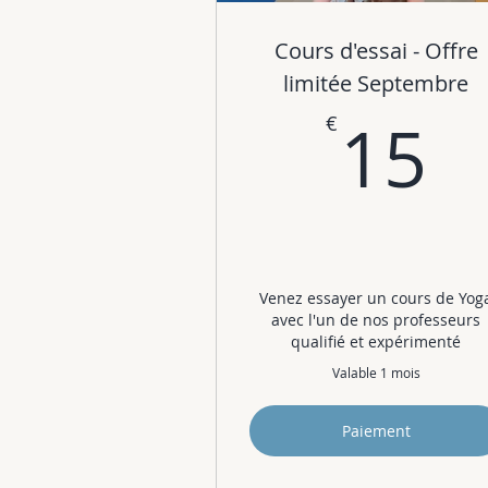
Cours d'essai - Offre
limitée Septembre
1
15
€
Venez essayer un cours de Yog
avec l'un de nos professeurs
qualifié et expérimenté
Valable 1 mois
Paiement