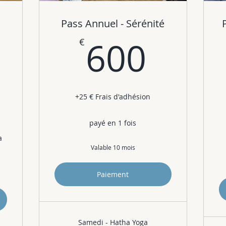
Pass Annuel - Sérénité
600
600
€
5€
+25 € Frais d'adhésion
payé en 1 fois
a
Valable 10 mois
Paiement
Samedi - Hatha Yoga