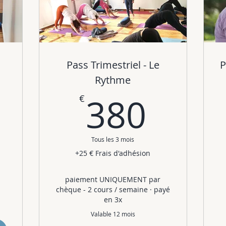
Pass Trimestriel - Le
P
Rythme
215€
380
380
€
Tous les 3 mois
+25 € Frais d'adhésion
paiement UNIQUEMENT par
chèque - 2 cours / semaine · payé
en 3x
Valable 12 mois