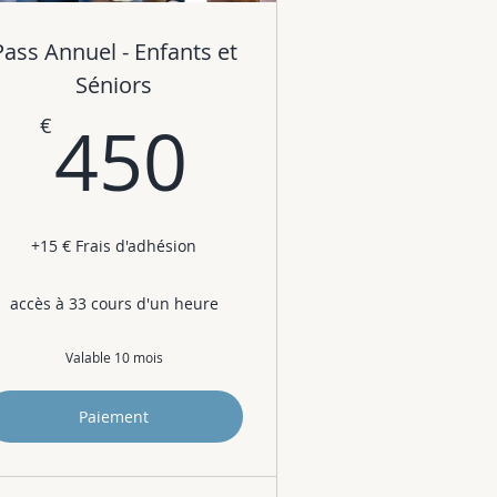
Pass Annuel - Enfants et
€
Séniors
450€
450
€
+15 € Frais d'adhésion
accès à 33 cours d'un heure
Valable 10 mois
Paiement