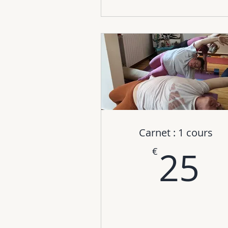
Carnet : 1 cours
2
25
€