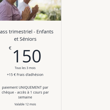
ass trimestriel - Enfants
et Séniors
€
150€
150
€
Tous les 3 mois
+15 € Frais d'adhésion
paiement UNIQUEMENT par
chèque - accès à 1 cours par
semaine
Valable 12 mois